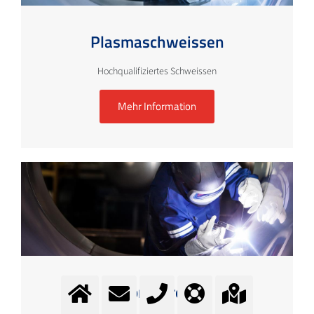
Plasmaschweissen
Hochqualifiziertes Schweissen
Mehr Information
Formieren