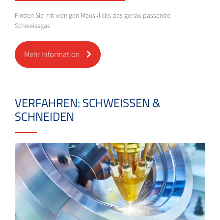
Finden Sie mit wenigen Mausklicks das genau passende
Schweissgas
Mehr Information
VERFAHREN: SCHWEISSEN &
SCHNEIDEN