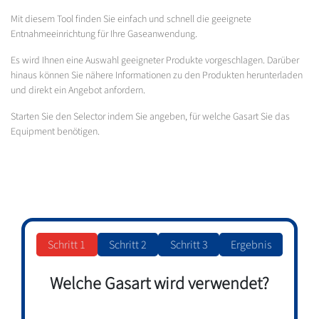
Mit diesem Tool finden Sie einfach und schnell die geeignete
Entnahmeeinrichtung für Ihre Gaseanwendung.
Es wird Ihnen eine Auswahl geeigneter Produkte vorgeschlagen. Darüber
hinaus können Sie nähere Informationen zu den Produkten herunterladen
und direkt ein Angebot anfordern.
Starten Sie den Selector indem Sie angeben, für welche Gasart Sie das
Equipment benötigen.
Schritt 1
Schritt 2
Schritt 3
Ergebnis
Welche Gasart wird verwendet?