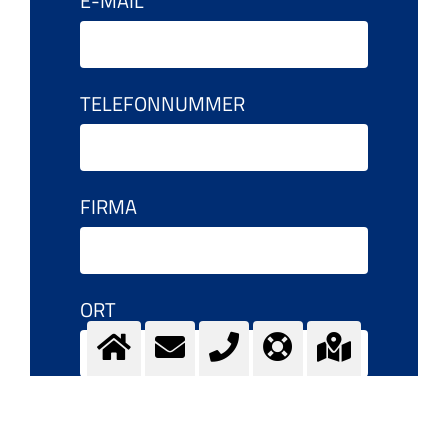
E-MAIL
TELEFONNUMMER
FIRMA
ORT
FRAGEN