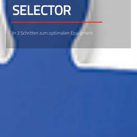
SELECTOR
In 3 Schritten zum optimalen Equipment