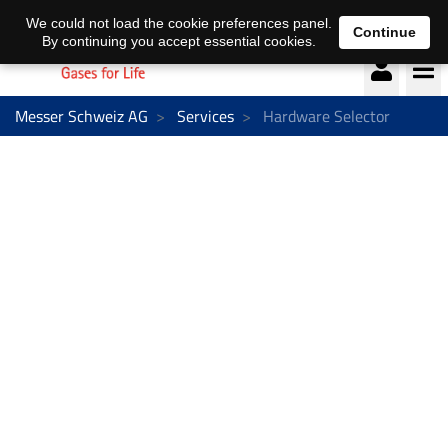
Deutsch
français
We could not load the cookie preferences panel.
Continue
By continuing you accept essential cookies.
Messer Schweiz AG
Services
Hardware Selector