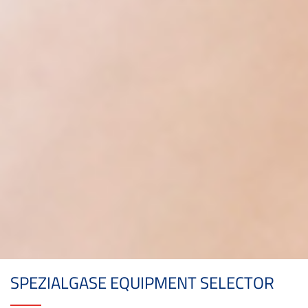
SPEZIALGASE EQUIPMENT SELECTOR