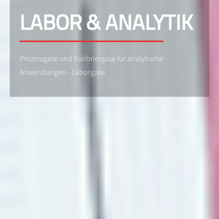
LABOR & ANALYTIK
Prozessgase und Kalibriergase für analytische
Anwendungen - Laborgase