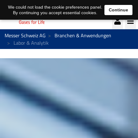
Deutsch
français
We could not load the cookie preferences panel.
Continue
By continuing you accept essential cookies.
Messer Schweiz AG
Branchen & Anwendungen
Labor & Analytik