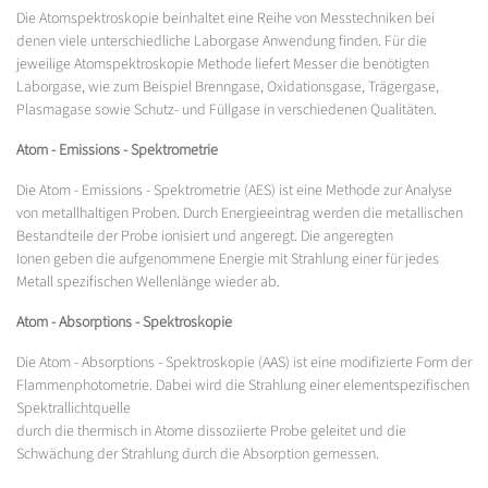
Die Atomspektroskopie beinhaltet eine Reihe von Messtechniken bei
denen viele unterschiedliche Laborgase Anwendung finden. Für die
jeweilige Atomspektroskopie Methode liefert Messer die benötigten
Laborgase, wie zum Beispiel Brenngase, Oxidationsgase, Trägergase,
Plasmagase sowie Schutz- und Füllgase in verschiedenen Qualitäten.
Atom - Emissions - Spektrometrie
Die Atom - Emissions - Spektrometrie (AES) ist eine Methode zur Analyse
von metallhaltigen Proben. Durch Energieeintrag werden die metallischen
Bestandteile der Probe ionisiert und angeregt. Die angeregten
Ionen geben die aufgenommene Energie mit Strahlung einer für jedes
Metall spezifischen Wellenlänge wieder ab.
Atom - Absorptions - Spektroskopie
Die Atom - Absorptions - Spektroskopie (AAS) ist eine modifizierte Form der
Flammenphotometrie. Dabei wird die Strahlung einer elementspezifischen
Spektrallichtquelle
durch die thermisch in Atome dissoziierte Probe geleitet und die
Schwächung der Strahlung durch die Absorption gemessen.