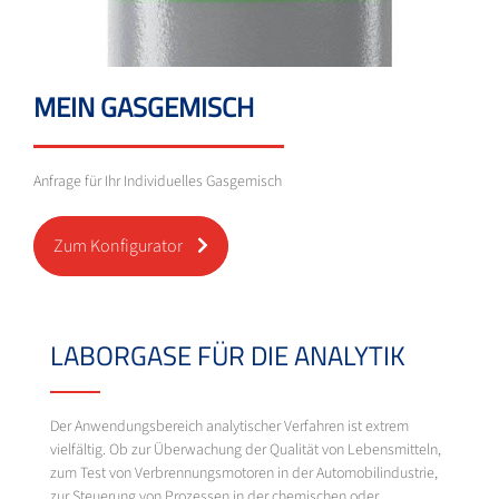
MEIN GASGEMISCH
Anfrage für Ihr Individuelles Gasgemisch
Zum Konfigurator
LABORGASE FÜR DIE ANALYTIK
Der Anwendungsbereich analytischer Verfahren ist extrem
vielfältig. Ob zur Überwachung der Qualität von Lebensmitteln,
zum Test von Verbrennungsmotoren in der Automobilindustrie,
zur Steuerung von Prozessen in der chemischen oder