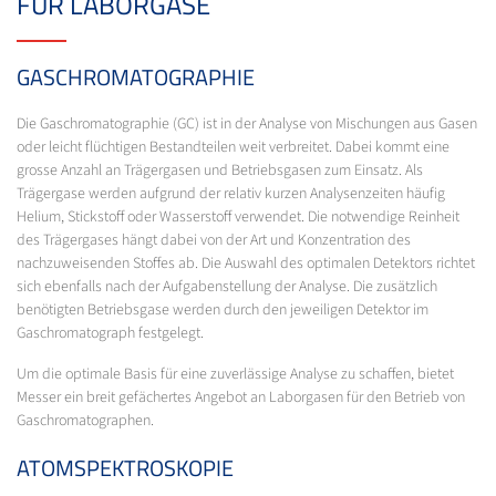
FÜR LABORGASE
GASCHROMATOGRAPHIE
Die Gaschromatographie (GC) ist in der Analyse von Mischungen aus Gasen
oder leicht flüchtigen Bestandteilen weit verbreitet. Dabei kommt eine
grosse Anzahl an Trägergasen und Betriebsgasen zum Einsatz. Als
Trägergase werden aufgrund der relativ kurzen Analysenzeiten häufig
Helium, Stickstoff oder Wasserstoff verwendet. Die notwendige Reinheit
des Trägergases hängt dabei von der Art und Konzentration des
nachzuweisenden Stoffes ab. Die Auswahl des optimalen Detektors richtet
sich ebenfalls nach der Aufgabenstellung der Analyse. Die zusätzlich
benötigten Betriebsgase werden durch den jeweiligen Detektor im
Gaschromatograph festgelegt.
Um die optimale Basis für eine zuverlässige Analyse zu schaffen, bietet
Messer ein breit gefächertes Angebot an Laborgasen für den Betrieb von
Gaschromatographen.
ATOMSPEKTROSKOPIE