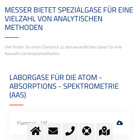
MESSER BIETET SPEZIALGASE FÜR EINE
VIELZAHL VON ANALYTISCHEN
METHODEN
Hier finden Sie einen Überblick zu den wesentlichen Gasen für eine
Auswahl von Analysemethoden:
LABORGASE FÜR DIE ATOM -
ABSORPTIONS - SPEKTROMETRIE
(AAS)
Flammen - AAS