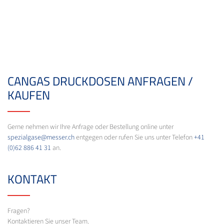
CANGAS DRUCKDOSEN ANFRAGEN /
KAUFEN
Gerne nehmen wir Ihre Anfrage oder Bestellung online unter
spezialgase@messer.ch
entgegen oder rufen Sie uns unter Telefon
+41
(0)62 886 41 31
an.
KONTAKT
Fragen?
Kontaktieren Sie unser Team.