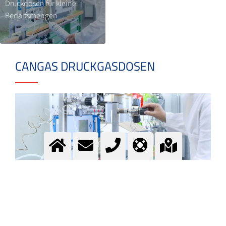
Druckdosen für kleine
Bedarfsmengen
CANGAS DRUCKGASDOSEN