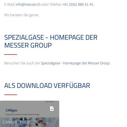
E-Mail:
info@messer.ch
oder Telefon
+41 (0)62 886 41 41
.
Wir beraten Sie gerne.
SPEZIALGASE - HOMEPAGE DER
MESSER GROUP
Besuchen Sie auch die
Spezialgase - Homepage der Messer Group
.
ALS DOWNLOAD VERFÜGBAR
CANgas - Handliche