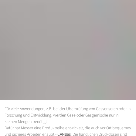
Für viele Anwendungen, z.B. bei der Überprüfung von Gassensoren oder in
Forschung und Entwicklung, werden Gase oder Gasgemische nur in
kleinen Mengen benötigt.
Dafür hat Messer eine Produktreihe entwickelt, die auch vor Ort bequemes
und sicheres Arbeiten erlaubt -
CANgas
. Die handlichen Druckdosen sind