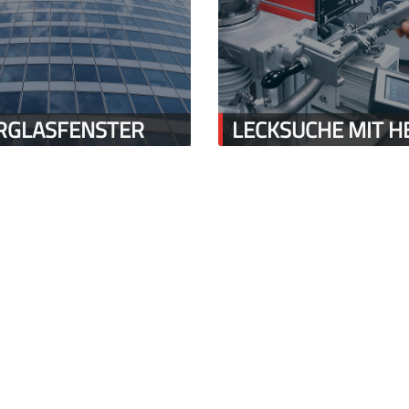
ERGLASFENSTER
LECKSUCHE MIT H