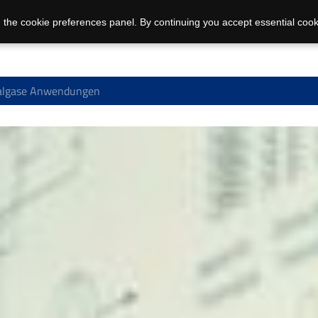
 the cookie preferences panel. By continuing you accept essential cook
algase Anwendungen