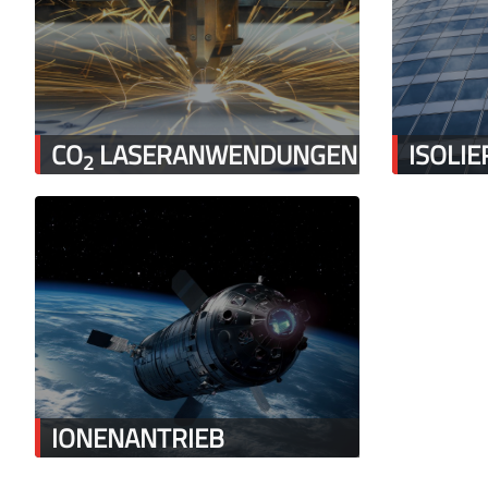
CO
LASERANWENDUNGEN
ISOLI
2
IONENANTRIEB