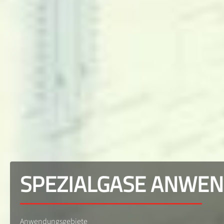
SPEZIALGASE ANWE
Anwendungsgebiete