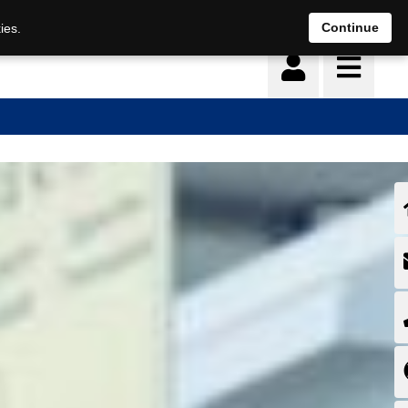
Deutsch
français
Continue
ies.