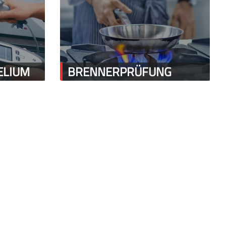
ELIUM
BRENNERPRÜFUNG