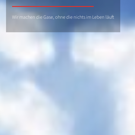
Wir machen die Gase, ohne die nichts im Leben läuft