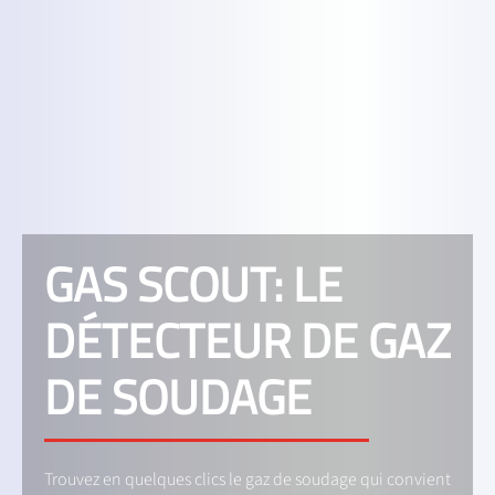
GAS SCOUT: LE
DÉTECTEUR DE GAZ
DE SOUDAGE
Trouvez en quelques clics le gaz de soudage qui convient