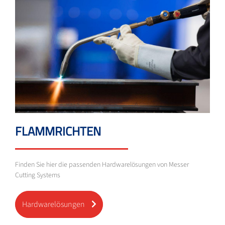
FLAMMRICHTEN
Finden Sie hier die passenden Hardwarelösungen von Messer
Cutting Systems
Hardwarelösungen