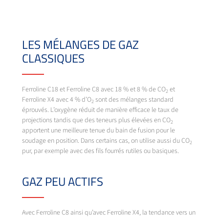
LES MÉLANGES DE GAZ
CLASSIQUES
Ferroline C18 et Ferroline C8 avec 18 % et 8 % de CO
et
2
Ferroline X4 avec 4 % d’O
sont des mélanges standard
2
éprouvés. L’oxygène réduit de manière efficace le taux de
projections tandis que des teneurs plus élevées en CO
2
apportent une meilleure tenue du bain de fusion pour le
soudage en position. Dans certains cas, on utilise aussi du CO
2
pur, par exemple avec des fils fourrés rutiles ou basiques.
GAZ PEU ACTIFS
Avec Ferroline C8 ainsi qu’avec Ferroline X4, la tendance vers un