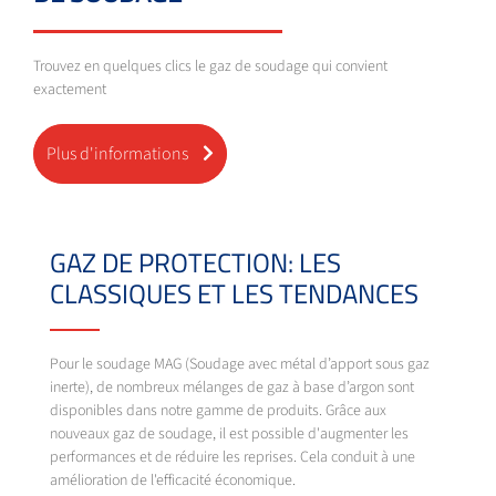
Trouvez en quelques clics le gaz de soudage qui convient
exactement
Plus d'informations
GAZ DE PROTECTION: LES
CLASSIQUES ET LES TENDANCES
Pour le soudage MAG (Soudage avec métal d’apport sous gaz
inerte), de nombreux mélanges de gaz à base d’argon sont
disponibles dans notre gamme de produits. Grâce aux
nouveaux gaz de soudage, il est possible d'augmenter les
performances et de réduire les reprises. Cela conduit à une
amélioration de l'efficacité économique.