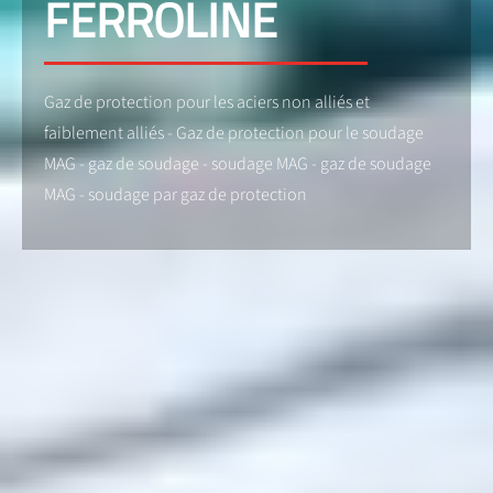
FERROLINE
Gaz de protection pour les aciers non alliés et
faiblement alliés - Gaz de protection pour le soudage
MAG - gaz de soudage - soudage MAG - gaz de soudage
MAG - soudage par gaz de protection