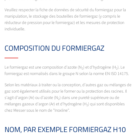
Veuillez respecter la fiche de données de sécurité du formiergaz pour la
manipulation, le stockage des bouteilles de formiergaz (y compris le
réducteur de pression pour le formiergaz) et les mesures de protection
individuelle.
COMPOSITION DU FORMIERGAZ
Le formiergaz est une composition d'azote (N
) et d'hydrogène (H
). Le
2
2
formiergaz est normalisés dans le groupe N selon la norme EN ISO 14175.
Selon les matériaux à traiter ou la conception, d'autres gaz ou mélanges de
gaz sont également utilisés pour le former ou la protection des racines. Il
s'agit d'argon (Ar) ou d'azote (N
) dans une pureté supérieure ou de
2
mélanges gazeux d'argon (Ar) et d'hydrogène (H
) qui sont disponibles
2
chez Messer sous le nom de "Inoxline".
NOM, PAR EXEMPLE FORMIERGAZ H10