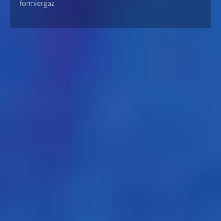
formiergaz