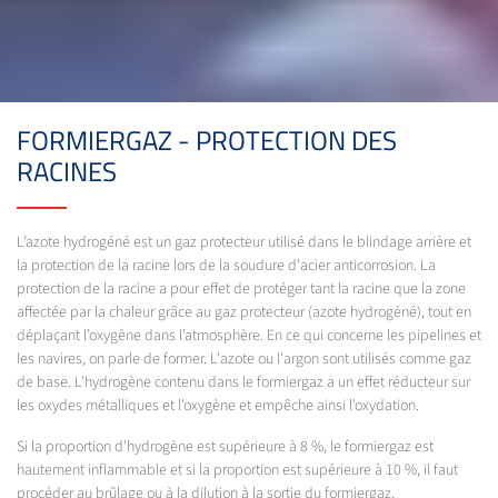
FORMIERGAZ - PROTECTION DES
RACINES
L’azote hydrogéné est un gaz protecteur utilisé dans le blindage arrière et
la protection de la racine lors de la soudure d'acier anticorrosion. La
protection de la racine a pour effet de protéger tant la racine que la zone
affectée par la chaleur grâce au gaz protecteur (azote hydrogéné), tout en
déplaçant l’oxygène dans l’atmosphère. En ce qui concerne les pipelines et
les navires, on parle de former. L'azote ou l'argon sont utilisés comme gaz
de base. L'hydrogène contenu dans le formiergaz a un effet réducteur sur
les oxydes métalliques et l'oxygène et empêche ainsi l'oxydation.
Si la proportion d'hydrogène est supérieure à 8 %, le formiergaz est
hautement inflammable et si la proportion est supérieure à 10 %, il faut
procéder au brûlage ou à la dilution à la sortie du formiergaz.