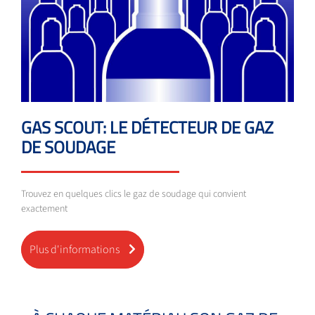
GAS SCOUT: LE DÉTECTEUR DE GAZ
DE SOUDAGE
Trouvez en quelques clics le gaz de soudage qui convient
exactement
Plus d'informations