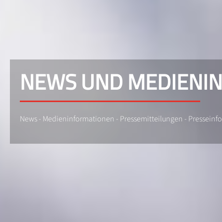
NEWS UND MEDIENI
News - Medieninformationen - Pressemitteilungen - Pressein