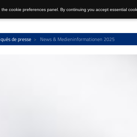
 the cookie preferences panel. By continuing you accept essential cook
ués de presse
News & Medieninformationen 2025