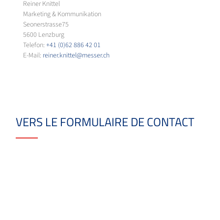
Reiner Knittel
Marketing & Kommunikation
Seonerstrasse75
5600 Lenzburg
Telefon:
+41 (0)62 886 42 01
E-Mail:
reiner.knittel@messer.ch
VERS LE FORMULAIRE DE CONTACT
Avez-vous des questions? Contactez 