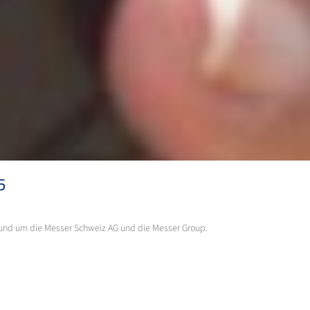
5
 rund um die Messer Schweiz AG und die Messer Group.