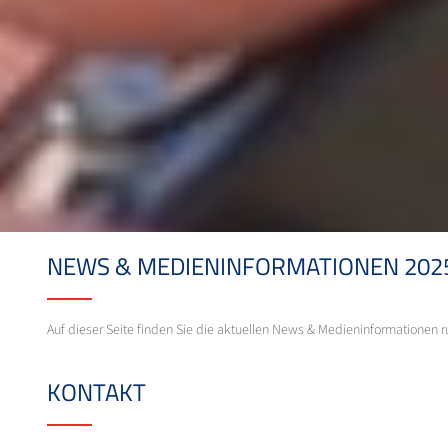
NEWS & MEDIENINFORMATIONEN 202
Auf dieser Seite finden Sie die aktuellen News & Medieninformationen
KONTAKT