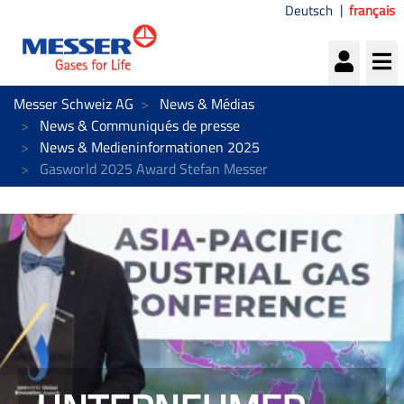
Deutsch
français
Messer Schweiz AG
News & Médias
News & Communiqués de presse
News & Medieninformationen 2025
Gasworld 2025 Award Stefan Messer