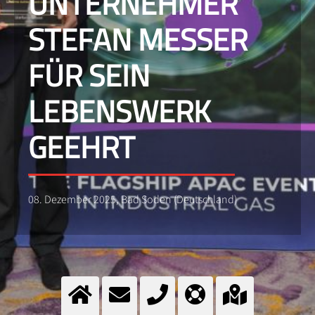
UNTERNEHMER
STEFAN MESSER
FÜR SEIN
LEBENSWERK
GEEHRT
08. Dezember 2025, Bad Soden (Deutschland)