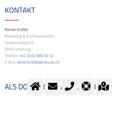
KONTAKT
Reiner Knittel
Marketing & Kommunikation
Seonerstrasse75
5600 Lenzburg
Telefon:
+41 (0)62 886 42 01
E-Mail:
reiner.knittel@messer.ch
ALS DOWNLOAD VERFÜGBAR