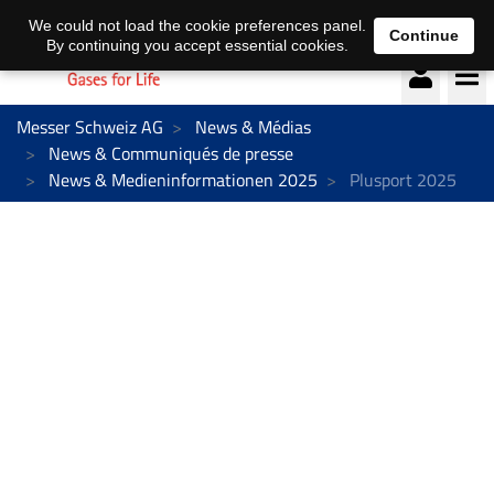
Deutsch
français
We could not load the cookie preferences panel.
Continue
By continuing you accept essential cookies.
Messer Schweiz AG
News & Médias
News & Communiqués de presse
News & Medieninformationen 2025
Plusport 2025