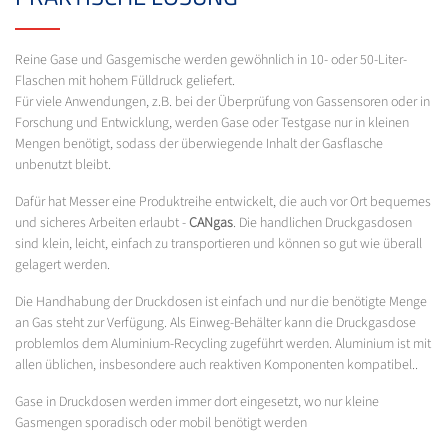
Reine Gase und Gasgemische werden gewöhnlich in 10- oder 50-Liter-
Flaschen mit hohem Fülldruck geliefert.
Für viele Anwendungen, z.B. bei der Überprüfung von Gassensoren oder in
Forschung und Entwicklung, werden Gase oder Testgase nur in kleinen
Mengen benötigt, sodass der überwiegende Inhalt der Gasflasche
unbenutzt bleibt.
Dafür hat Messer eine Produktreihe entwickelt, die auch vor Ort bequemes
und sicheres Arbeiten erlaubt -
CANgas
. Die handlichen Druckgasdosen
sind klein, leicht, einfach zu transportieren und können so gut wie überall
gelagert werden.
Die Handhabung der Druckdosen ist einfach und nur die benötigte Menge
an Gas steht zur Verfügung. Als Einweg-Behälter kann die Druckgasdose
problemlos dem Aluminium-Recycling zugeführt werden. Aluminium ist mit
allen üblichen, insbesondere auch reaktiven Komponenten kompatibel..
Gase in Druckdosen werden immer dort eingesetzt, wo nur kleine
Gasmengen sporadisch oder mobil benötigt werden