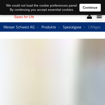
Deutsch
français
We could not load the cookie preferences panel.
Continue
By continuing you accept essential cookies.
Messer Schweiz AG
Produkte
Spezialgase
CANgas