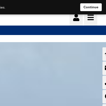
Deutsch
français
Continue
ies.