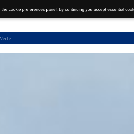
 the cookie preferences panel. By continuing you accept essential cook
 Werte