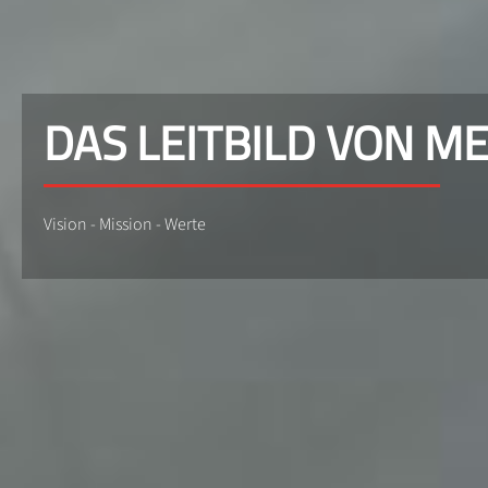
DAS LEITBILD VON M
Vision - Mission - Werte