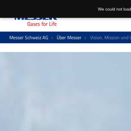
We could not load
Messer Schweiz AG
Über Messer
Vision, Mission und