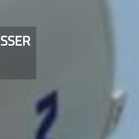
ESSER