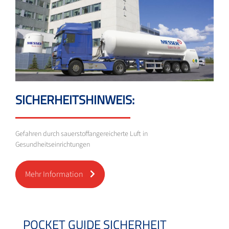
SICHERHEITSHINWEIS:
Gefahren durch sauerstoffangereicherte Luft in
Gesundheitseinrichtungen
Mehr Information
POCKET GUIDE SICHERHEIT