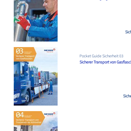
Sic
Pocket Guide Sicherheit 03
Sicherer Transport von Gasflas
Sich