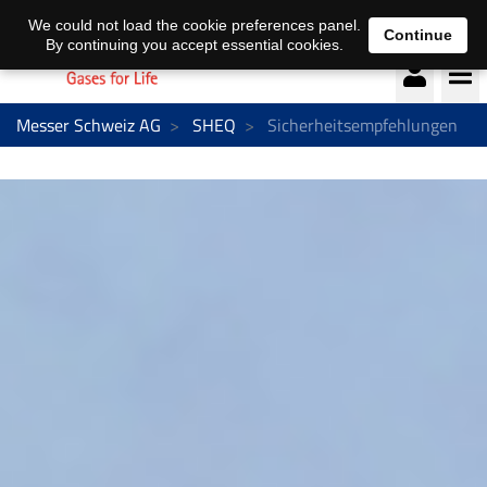
Deutsch
français
We could not load the cookie preferences panel.
Continue
By continuing you accept essential cookies.
Messer Schweiz AG
SHEQ
Sicherheitsempfehlungen