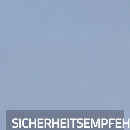
SICHERHEITSEMPFE