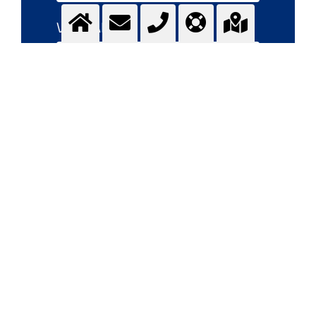
VORNAME
NACHNAME
EMAIL
TELEFONNUMMER