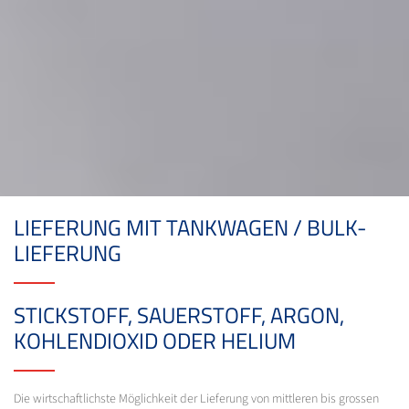
LIEFERUNG MIT TANKWAGEN / BULK-
LIEFERUNG
STICKSTOFF, SAUERSTOFF, ARGON,
KOHLENDIOXID ODER HELIUM
Die wirtschaftlichste Möglichkeit der Lieferung von mittleren bis grossen