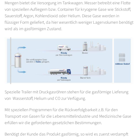
Mengen bietet die Versorgung im Tankwagen. Messer betreibt eine Flotte
von speziellen Aufliegern bzw. Container für kryogene Gase wie Stickstoff,
Sauerstoff, Argon, Kohlendioxid oder Helium. Diese Gase werden in
flüssiger Form geliefert, da hier wesentlich weniger Lagervolumen benötigt
wird als im gasförmigen Zustand.
Spezielle Trailer mit Druckgasröhren stehen für die gasförmige Lieferung
von Wasserstoff, Helium und CO zur Verfügung.
Mit speziellen Programmen für die Rückverfolgbarkeit z.B. für den
Transport von Gasen für die Lebensmittelindustrie und Medizinische Gase
erfüllen wir die geforderten gesetzlichen Bestimmungen.
Benötigt der Kunde das Produkt gasförmig, so wird es zuerst verdampft