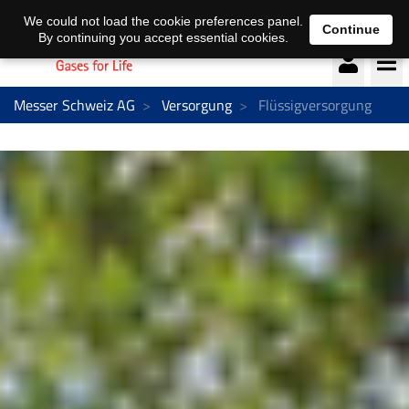
Deutsch
français
We could not load the cookie preferences panel.
Continue
By continuing you accept essential cookies.
Messer Schweiz AG
Versorgung
Flüssigversorgung