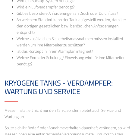
Wird ein Backup-System benötigt?
Wird ein Luftverdampfer benötigt?
Gibt es besondere Anforderungen an Druck oder Durchfluss?
An welchem Standort kann der Tank aufgestellt werden, damit er
den dortigen gesetzlichen bzw. behördlichen Anforderungen
entspricht?
Welche zusätzlichen Sicherheitsmassnahmen müssen installiert
werden um ihre Mitarbeiter zu schützen?
Ist das Konzept in ihrem Alarmplan integriert?
Welche Form der Schulung / Einweisung wird für ihre Mitarbeiter
benötigt?
KRYOGENE TANKS - VERDAMPFER:
WARTUNG UND SERVICE
Messer installiert nicht nur den Tank, sondern bietet auch Service und
Wartung an.
Sollte sich Ihr Bedarf oder Abnahmeverhalten dauerhaft verändern, so wird
Messer Ihnen eine entsprechende Versorgungsumstellung vorschlagen.