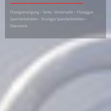
Flüssigversorgung – Tanks - Verdampfer – Flüssiggas
Speicherbehälter – Druckgas Speicherbehälter –
Telemetrie