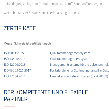
Luftzerlegungsanlage zur Produktion von Stickstoff, Sauerstoff und Argon.
Weiter hat Messer Schweiz eine Niederlassung in Lonay.
ZERTIFIKATE
Messer Schweiz ist zertifiziert nach:
ISO 9001:2015
Qualitätsmanagementsystem
ISO 13485:2016
Qualitätsmanagementsystem
ISO 22000:2018
Managementsysteme für die Lebensmittels
ISO/IEC 17025:2017
Kalibrierstelle für Stoffmengenanteil in G
ISO 17034:2016
Hersteller von Referenzgasen (SRMS 0002)
DER KOMPETENTE UND FLEXIBLE
PARTNER