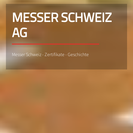
MESSER SCHWEIZ
AG
Messer Schweiz - Zertifikate - Geschichte