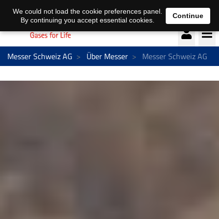
Deutsch
français
We could not load the cookie preferences panel.
Continue
By continuing you accept essential cookies.
Messer Schweiz AG
Über Messer
Messer Schweiz AG