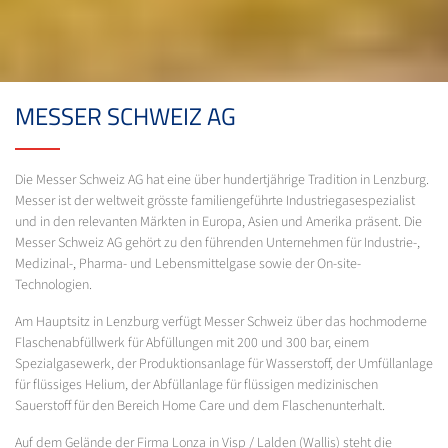
MESSER SCHWEIZ AG
Die Messer Schweiz AG hat eine über hundertjährige Tradition in Lenzburg.
Messer ist der weltweit grösste familiengeführte Industriegasespezialist
und in den relevanten Märkten in Europa, Asien und Amerika präsent. Die
Messer Schweiz AG gehört zu den führenden Unternehmen für Industrie-,
Medizinal-, Pharma- und Lebensmittelgase sowie der On-site-
Technologien.
Am Hauptsitz in Lenzburg verfügt Messer Schweiz über das hochmoderne
Flaschenabfüllwerk für Abfüllungen mit 200 und 300 bar, einem
Spezialgasewerk, der Produktionsanlage für Wasserstoff, der Umfüllanlage
für flüssiges Helium, der Abfüllanlage für flüssigen medizinischen
Sauerstoff für den Bereich Home Care und dem Flaschenunterhalt.
Auf dem Gelände der Firma Lonza in Visp / Lalden (Wallis) steht die