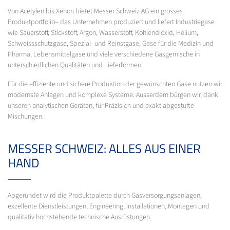
Von Acetylen bis Xenon bietet Messer Schweiz AG ein grosses
Produktportfolio– das Unternehmen produziert und liefert Industriegase
wie Sauerstoff, Stickstoff, Argon, Wasserstoff, Kohlendioxid, Helium,
Schweissschutzgase, Spezial- und Reinstgase, Gase für die Medizin und
Pharma, Lebensmittelgase und viele verschiedene Gasgemische in
unterschiedlichen Qualitäten und Lieferformen.
Für die effiziente und sichere Produktion der gewünschten Gase nutzen wir
modernste Anlagen und komplexe Systeme. Ausserdem bürgen wir, dank
unseren analytischen Geräten, für Präzision und exakt abgestufte
Mischungen.
MESSER SCHWEIZ: ALLES AUS EINER
HAND
Abgerundet wird die Produktpalette durch Gasversorgungsanlagen,
exzellente Dienstleistungen, Engineering, Installationen, Montagen und
qualitativ hochstehende technische Ausrüstungen.