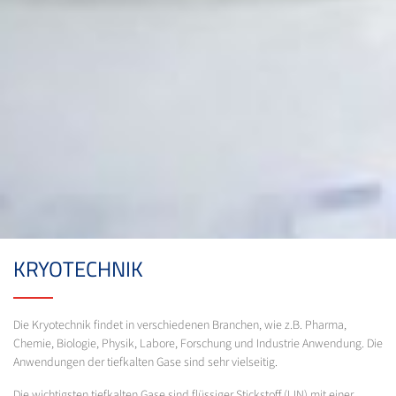
KRYOTECHNIK
Die Kryotechnik findet in verschiedenen Branchen, wie z.B. Pharma,
Chemie, Biologie, Physik, Labore, Forschung und Industrie Anwendung. Die
Anwendungen der tiefkalten Gase sind sehr vielseitig.
Die wichtigsten tiefkalten Gase sind flüssiger Stickstoff (LIN) mit einer