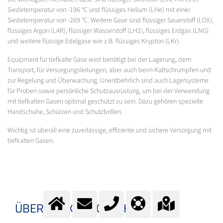
Siedetemperatur von -196 °C und flüssiges Helium (LHe) mit einer
Siedetemperatur von -269 °C. Weitere Gase sind flüssiger Sauerstoff (LOX),
flüssiges Argon (LAR), flüssiger Wasserstoff (LH2), flüssiges Erdgas (LNG)
und weitere flüssige Edelgase wie z.B. flüssiges Krypton (LKr).
Equipment für tiefkalte Gase wird benötigt bei der Lagerung, dem
Transport, für Versorgungsleitungen, aber auch beim Kaltschrumpfen und
zur Regelung und Überwachung. Unentbehrlich sind auch Lagersysteme
für Proben sowie persönliche Schutzausrüstung, um bei der Verwendung
mit tiefkalten Gasen optimal geschützt zu sein. Dazu gehören spezielle
Handschuhe, Schürzen und Schutzbrillen.
Wichtig ist überall eine zuverlässige, effiziente und sichere Versorgung mit
tiefkalten Gasen.
ÜBERBLICK KRYOTECHNIK