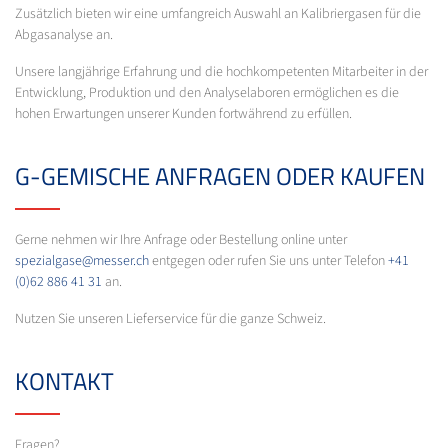
Zusätzlich bieten wir eine umfangreich Auswahl an Kalibriergasen für die
Abgasanalyse an.
Unsere langjährige Erfahrung und die hochkompetenten Mitarbeiter in der
Entwicklung, Produktion und den Analyselaboren ermöglichen es die
hohen Erwartungen unserer Kunden fortwährend zu erfüllen.
G-GEMISCHE ANFRAGEN ODER KAUFEN
Gerne nehmen wir Ihre Anfrage oder Bestellung online unter
spezialgase@messer.ch
entgegen oder rufen Sie uns unter Telefon
+41
(0)62 886 41 31
an.
Nutzen Sie unseren Lieferservice für die ganze Schweiz.
KONTAKT
Fragen?