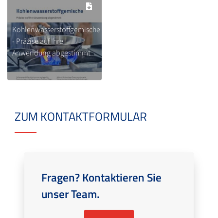
Kohlenwasserstoffgemische
- Präzise auf Ihre
Anwendung abgestimmt
ZUM KONTAKTFORMULAR
Fragen? Kontaktieren Sie
unser Team.