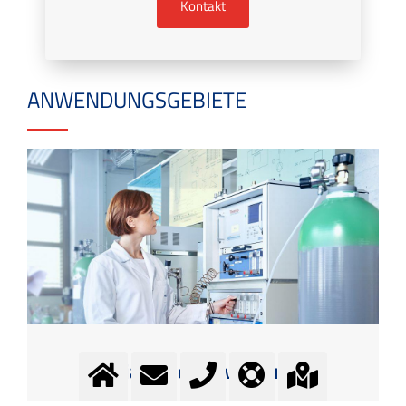
Kontakt
ANWENDUNGSGEBIETE
Spezialgase Anwendungen