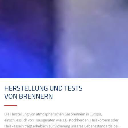
HERSTELLUNG UND TESTS
VON BRENNERN
Die Herstellung von atmosphärischen Gasbrennern in Europa,
einschliesslich von Hausgeräten wie z.B. Kochherden, Heizkörpern oder
Heizkesseln trägt erheblich zur Sicherung unseres Lebensstandards bei.