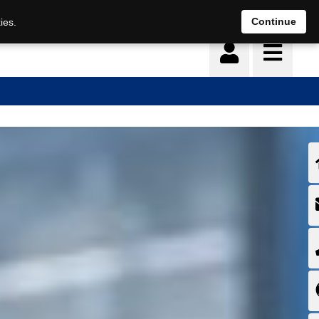
Deutsch
français
Continue
ies.