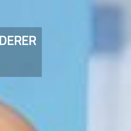
DERER