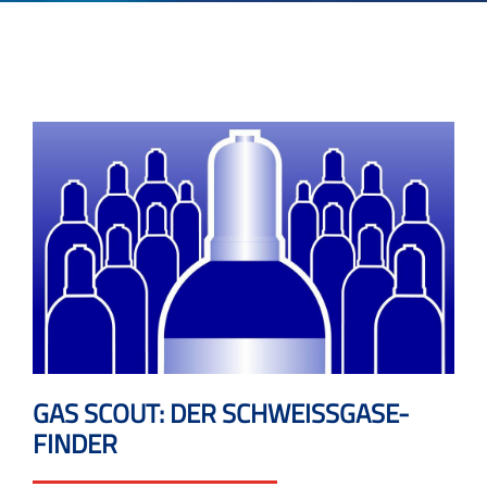
GAS SCOUT: DER SCHWEISSGASE-
FINDER