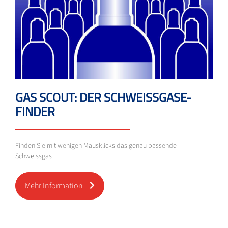
GAS SCOUT: DER SCHWEISSGASE-
FINDER
Finden Sie mit wenigen Mausklicks das genau passende
Schweissgas
Mehr Information