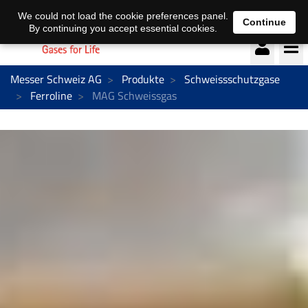
Deutsch
français
We could not load the cookie preferences panel.
Continue
By continuing you accept essential cookies.
Messer Schweiz AG
Produkte
Schweissschutzgase
Ferroline
MAG Schweissgas