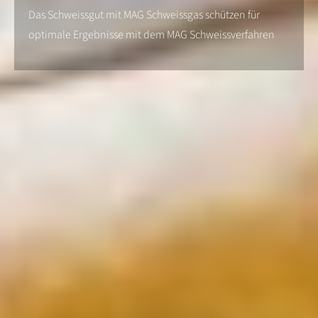
Das Schweissgut mit MAG Schweissgas schützen für
optimale Ergebnisse mit dem MAG Schweissverfahren