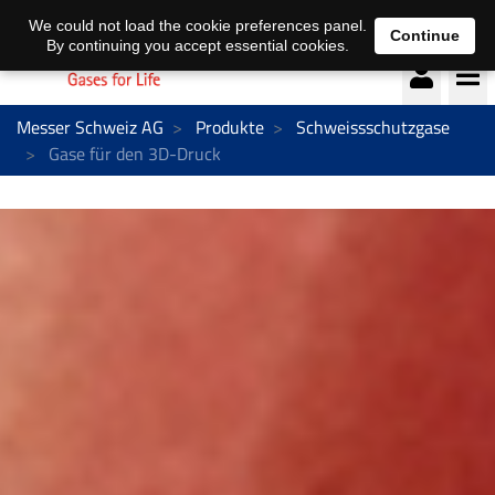
Deutsch
français
We could not load the cookie preferences panel.
Continue
By continuing you accept essential cookies.
Messer Schweiz AG
Produkte
Schweissschutzgase
Gase für den 3D-Druck