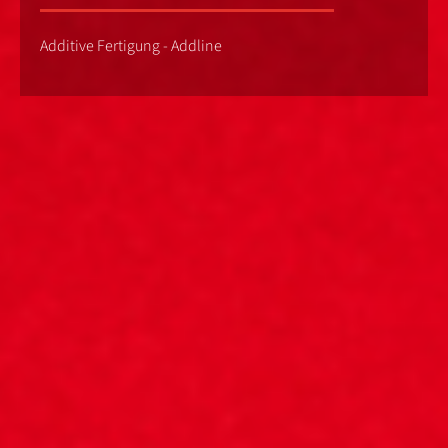
Additive Fertigung - Addline