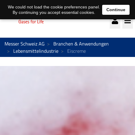
Deutsch
français
We could not load the cookie preferences panel.
Continue
By continuing you accept essential cookies.
Messer Schweiz AG
Branchen & Anwendungen
Lebensmittelindustrie
Eiscreme