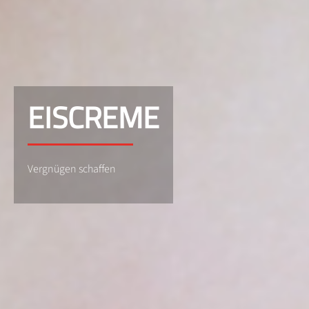
EISCREME
Vergnügen schaffen