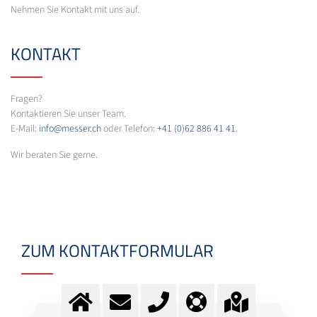
Nehmen Sie Kontakt mit uns auf.
KONTAKT
Fragen?
Kontaktieren Sie unser Team.
E-Mail:
info@messer.ch
oder Telefon:
+41 (0)62 886 41 41
.
Wir beraten Sie gerne.
ZUM KONTAKTFORMULAR