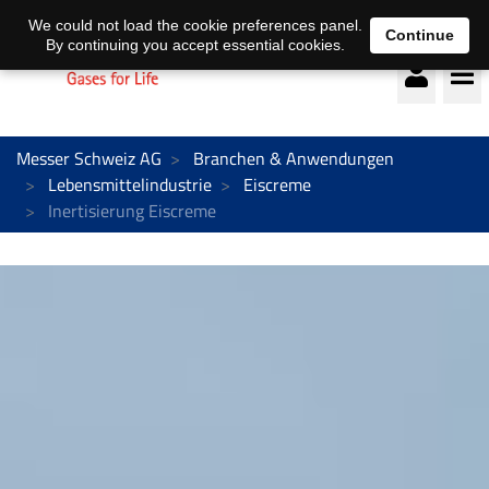
Deutsch
français
We could not load the cookie preferences panel.
Continue
By continuing you accept essential cookies.
Messer Schweiz AG
Branchen & Anwendungen
Lebensmittelindustrie
Eiscreme
Inertisierung Eiscreme