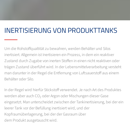
INERTISIERUNG VON PRODUKTTANKS
Um die Rohstoffqualtität zu bewahren, werden Behälter und Silos
inertisiert. Allgemein ist Inertisieren ein Prozess, in dem ein reaktiver
Zustand durch Zugabe von inerten Stoffen in einen nicht reaktiven oder
trägen Zustand überführt wird. In der Lebensmittelverarbeitung versteht
man darunter in der Regel die Entfernung von Luftsauerstoff aus einem
Behälter oder Silo.
In der Regel wird hierfür Stickstoff verwendet. Je nach Art des Produktes
werden aber auch CO
oder Argon oder Mischungen dieser Gase
2
eingesetzt. Man unterscheidet zwischen der Tankinertisierung, bei der ein
leerer Tank vor der Befüllung inertisiert wird, und der
Kopfraumüberlagerung, bei der der Gasraum über
dem Produkt ausgetauscht wird.