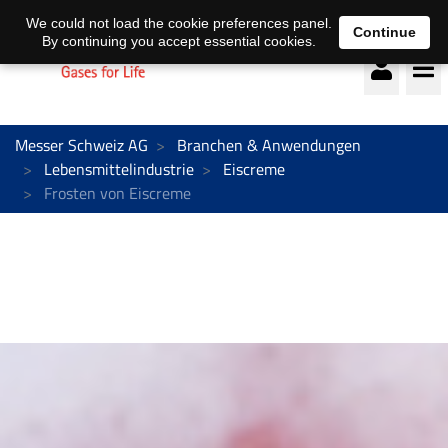
Deutsch
français
We could not load the cookie preferences panel.
Continue
By continuing you accept essential cookies.
Messer Schweiz AG
Branchen & Anwendungen
Lebensmittelindustrie
Eiscreme
Frosten von Eiscreme