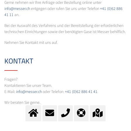
Gerne nehmen wir Ihre Anfrage oder Bestellung online unter
info@messer.ch
entgegen oder rufen Sie uns unter Telefon
+41 (0)62 886
41 11
an.
Bei der Auswahl des Verfahrens und der Bereitstellung der erforderlichen
technischen Einrichtungen sowie der benötigten Gase ist Messer behilflich.
Nehmen Sie Kontakt mit uns auf.
KONTAKT
Fragen?
Kontaktieren Sie unser Team.
E-Mail:
info@messer.ch
oder Telefon:
+41 (0)62 886 41 41
.
Wir beraten Sie gerne.