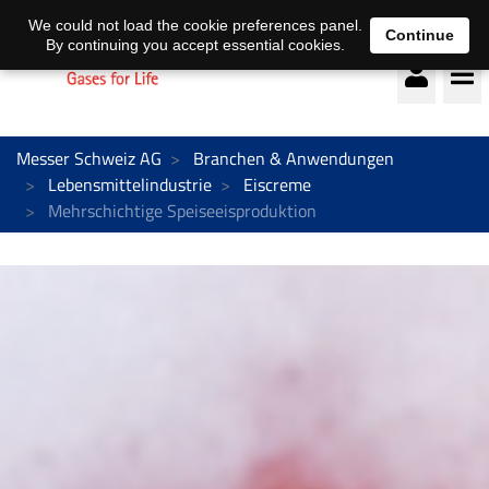
Deutsch
français
We could not load the cookie preferences panel.
Continue
By continuing you accept essential cookies.
Messer Schweiz AG
Branchen & Anwendungen
Lebensmittelindustrie
Eiscreme
Mehrschichtige Speiseeisproduktion