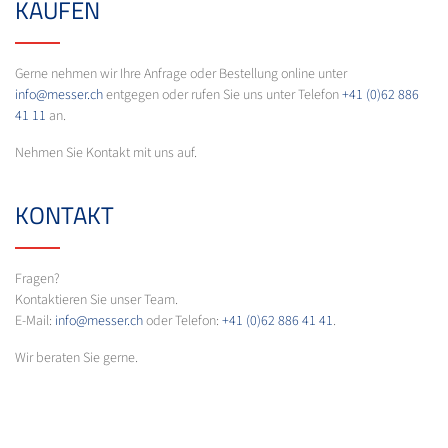
KAUFEN
Gerne nehmen wir Ihre Anfrage oder Bestellung online unter
info@messer.ch
entgegen oder rufen Sie uns unter Telefon
+41 (0)62 886
41 11
an.
Nehmen Sie Kontakt mit uns auf.
KONTAKT
Fragen?
Kontaktieren Sie unser Team.
E-Mail:
info@messer.ch
oder Telefon:
+41 (0)62 886 41 41
.
Wir beraten Sie gerne.