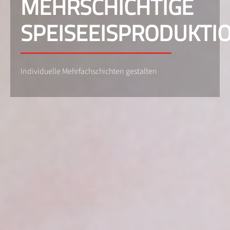
MEHRSCHICHTIGE
SPEISEEISPRODUKTI
Individuelle Mehrfachschichten gestalten