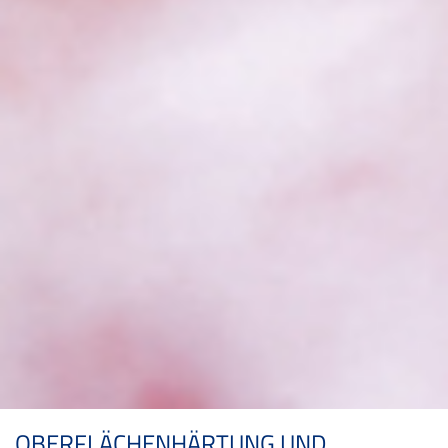
OBERFLÄCHENHÄRTUNG UND