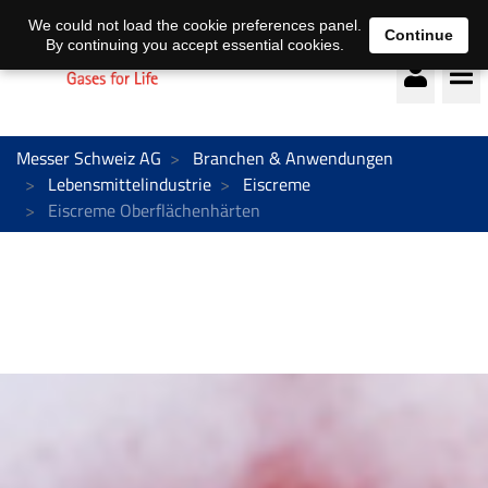
Deutsch
français
We could not load the cookie preferences panel.
Continue
By continuing you accept essential cookies.
Messer Schweiz AG
Branchen & Anwendungen
Lebensmittelindustrie
Eiscreme
Eiscreme Oberflächenhärten