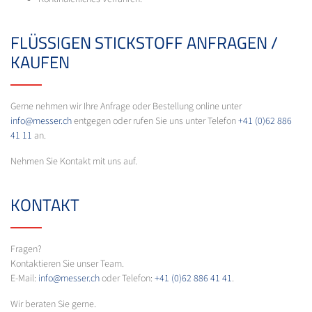
FLÜSSIGEN STICKSTOFF ANFRAGEN /
KAUFEN
Gerne nehmen wir Ihre Anfrage oder Bestellung online unter
info@messer.ch
entgegen oder rufen Sie uns unter Telefon
+41 (0)62 886
41 11
an.
Nehmen Sie Kontakt mit uns auf.
KONTAKT
Fragen?
Kontaktieren Sie unser Team.
E-Mail:
info@messer.ch
oder Telefon:
+41 (0)62 886 41 41
.
Wir beraten Sie gerne.