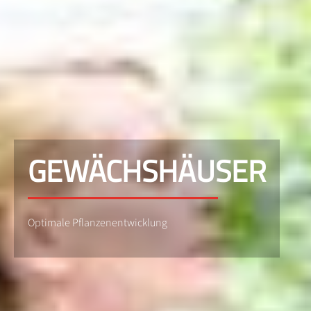
GEWÄCHSHÄUSER
Optimale Pflanzenentwicklung