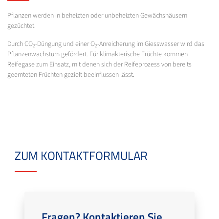
Pflanzen werden in beheizten oder unbeheizten Gewächshäusern
gezüchtet.
Durch CO
-Düngung und einer O
-Anreicherung im Giesswasser wird das
2
2
Pflanzenwachstum gefördert. Für klimakterische Früchte kommen
Reifegase zum Einsatz, mit denen sich der Reifeprozess von bereits
geernteten Früchten gezielt beeinflussen lässt.
ZUM KONTAKTFORMULAR
Fragen? Kontaktieren Sie