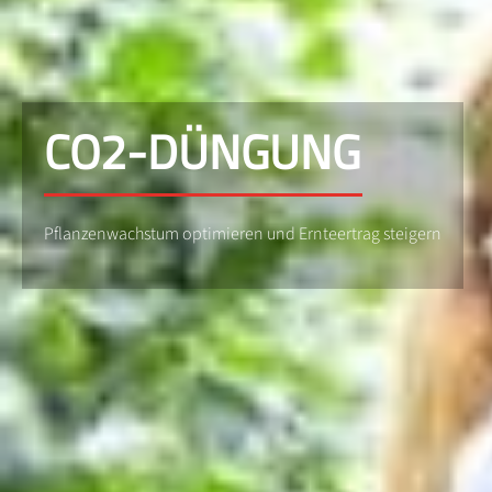
CO2-DÜNGUNG
Pflanzenwachstum optimieren und Ernteertrag steigern