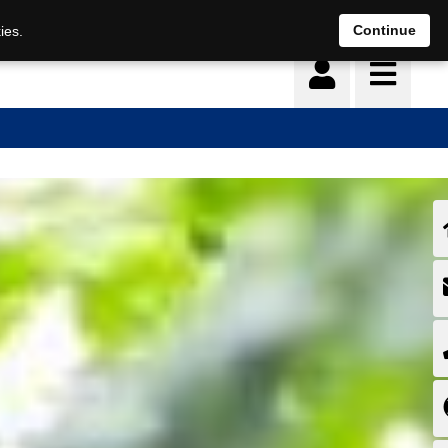
Deutsch
français
Continue
ies.