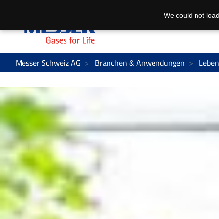
We could not load
Messer Schweiz AG
Branchen & Anwendungen
Leben