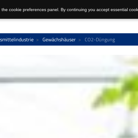
 the cookie preferences panel. By continuing you accept essential cook
smittelindustrie
Gewächshäuser
CO2-Düngung