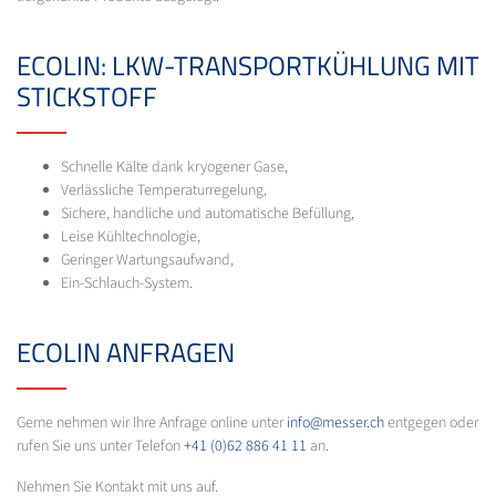
ECOLIN: LKW-TRANSPORTKÜHLUNG MIT
STICKSTOFF
Schnelle Kälte dank kryogener Gase,
Verlässliche Temperaturregelung,
Sichere, handliche und automatische Befüllung,
Leise Kühltechnologie,
Geringer Wartungsaufwand,
Ein-Schlauch-System.
ECOLIN ANFRAGEN
Gerne nehmen wir Ihre Anfrage online unter
info@messer.ch
entgegen oder
rufen Sie uns unter Telefon
+41 (0)62 886 41 11
an.
Nehmen Sie Kontakt mit uns auf.