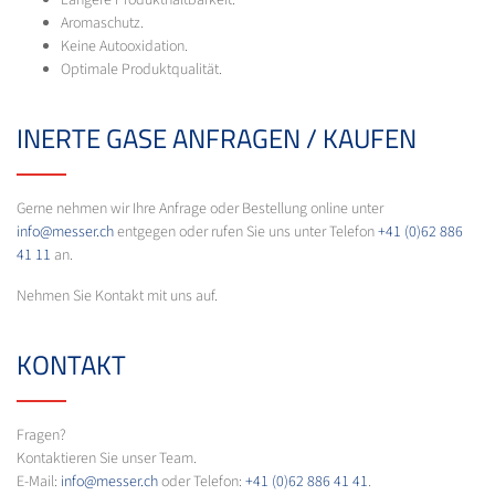
Längere Produkthaltbarkeit.
Aromaschutz.
Keine Autooxidation.
Optimale Produktqualität.
INERTE GASE ANFRAGEN / KAUFEN
Gerne nehmen wir Ihre Anfrage oder Bestellung online unter
info@messer.ch
entgegen oder rufen Sie uns unter Telefon
+41 (0)62 886
41 11
an.
Nehmen Sie Kontakt mit uns auf.
KONTAKT
Fragen?
Kontaktieren Sie unser Team.
E-Mail:
info@messer.ch
oder Telefon:
+41 (0)62 886 41 41
.