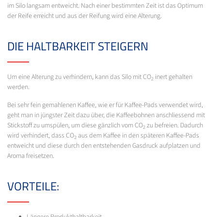
im Silo langsam entweicht. Nach einer bestimmten Zeit ist das Optimum
der Reife erreicht und aus der Reifung wird eine Alterung.
DIE HALTBARKEIT STEIGERN
Um eine Alterung zu verhindern, kann das Silo mit CO
inert gehalten
2
werden.
Bei sehr fein gemahlenen Kaffee, wie er für Kaffee-Pads verwendet wird,
geht man in jüngster Zeit dazu über, die Kaffeebohnen anschliessend mit
Stickstoff zu umspülen, um diese gänzlich vom CO
zu befreien. Dadurch
2
wird verhindert, dass CO
aus dem Kaffee in den späteren Kaffee-Pads
2
entweicht und diese durch den entstehenden Gasdruck aufplatzen und
Aroma freisetzen.
VORTEILE: