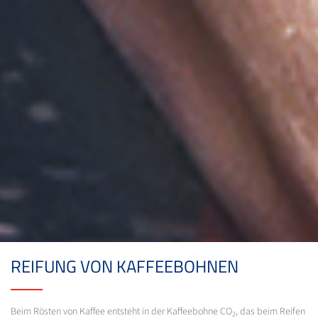
REIFUNG VON KAFFEEBOHNEN
Beim Rösten von Kaffee entsteht in der Kaffeebohne CO
, das beim Reifen
2