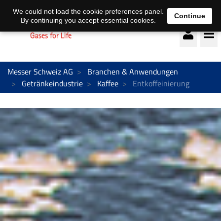
Deutsch
français
We could not load the cookie preferences panel.
Continue
By continuing you accept essential cookies.
Messer Schweiz AG
Branchen & Anwendungen
Getränkeindustrie
Kaffee
Entkoffeinierung