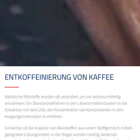
ENTKOFFEINIERUNG VON KAFFEE
Natürliche Rohstoffe werden oft verändert, um sie verbrauchsfertig
anzubieten. Ein Standardverfahren in der Lebensmittelindustrie ist die
Extraktion mit dem Ziel, die Konzentration von Komponenten in den
Ausgangsmaterialien zu erhöhen.
Extraktion ist die Isolation von Reinstoffen aus einem Stoffgemisch mittels
geeigneter Lösungsmittel. In der Regel werden niedrig siedende