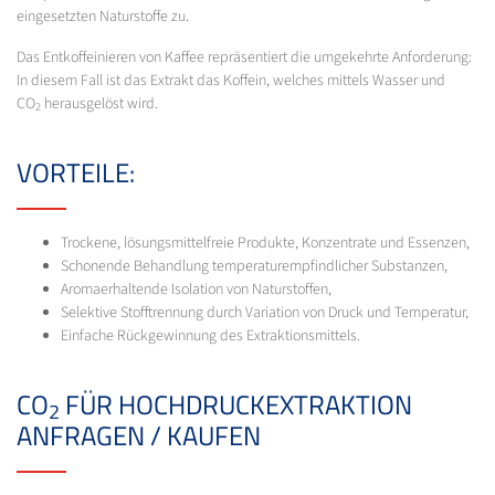
eingesetzten Naturstoffe zu.
Das Entkoffeinieren von Kaffee repräsentiert die umgekehrte Anforderung:
In diesem Fall ist das Extrakt das Koffein, welches mittels Wasser und
CO
herausgelöst wird.
2
VORTEILE:
Trockene, lösungsmittelfreie Produkte, Konzentrate und Essenzen,
Schonende Behandlung temperaturempfindlicher Substanzen,
Aromaerhaltende Isolation von Naturstoffen,
Selektive Stofftrennung durch Variation von Druck und Temperatur,
Einfache Rückgewinnung des Extraktionsmittels.
CO
FÜR HOCHDRUCKEXTRAKTION
2
ANFRAGEN / KAUFEN