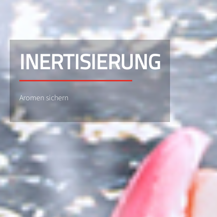
INERTISIERUNG
Aromen sichern