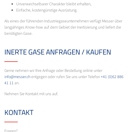
Unverwechselbarer Charakter bleibt erhalten,
Einfache, kostengünstige Ausrüstung.
Als eines der führenden Industriegaseunternehmen verfügt Messer über
langjähriges Know-how auf dem Gebiet der Inertisierung und liefert die
benötigten Gase.
INERTE GASE ANFRAGEN / KAUFEN
Gerne nehmen wir Ihre Anfrage oder Bestellung online unter
info@messer.ch
entgegen oder rufen Sie uns unter Telefon
+41 (0)62 886
41 11
an.
Nehmen Sie Kontakt mit uns auf.
KONTAKT
Fragen?