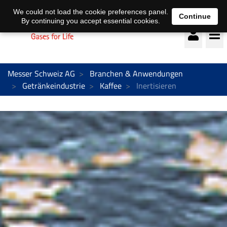
Deutsch
français
We could not load the cookie preferences panel.
Continue
By continuing you accept essential cookies.
Messer Schweiz AG
Branchen & Anwendungen
Getränkeindustrie
Kaffee
Inertisieren