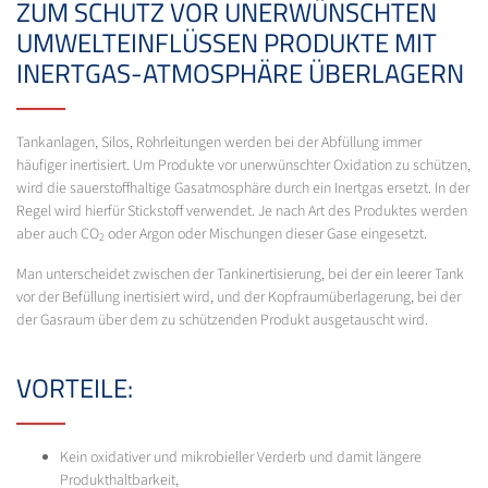
ZUM SCHUTZ VOR UNERWÜNSCHTEN
UMWELTEINFLÜSSEN PRODUKTE MIT
INERTGAS-ATMOSPHÄRE ÜBERLAGERN
Tankanlagen, Silos, Rohrleitungen werden bei der Abfüllung immer
häufiger inertisiert. Um Produkte vor unerwünschter Oxidation zu schützen,
wird die sauerstoffhaltige Gasatmosphäre durch ein Inertgas ersetzt. In der
Regel wird hierfür Stickstoff verwendet. Je nach Art des Produktes werden
aber auch CO
oder Argon oder Mischungen dieser Gase eingesetzt.
2
Man unterscheidet zwischen der Tankinertisierung, bei der ein leerer Tank
vor der Befüllung inertisiert wird, und der Kopfraumüberlagerung, bei der
der Gasraum über dem zu schützenden Produkt ausgetauscht wird.
VORTEILE:
Kein oxidativer und mikrobieller Verderb und damit längere
Produkthaltbarkeit,