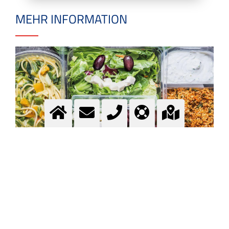
MEHR INFORMATION
Lebensmittelindustrie
Anwendungen - Gase für Lebensmittel -
Lebensmittelgase