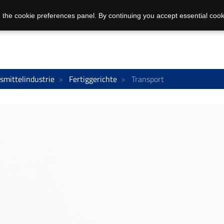
 the cookie preferences panel. By continuing you accept essential cook
smittelindustrie
Fertiggerichte
Transport