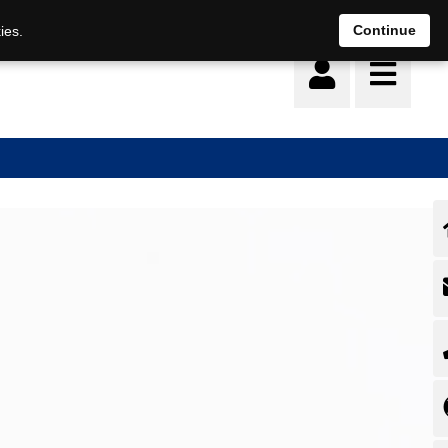
Deutsch
français
Continue
ies.