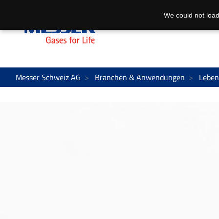
We could not load
Messer Schweiz AG
Branchen & Anwendungen
Leben