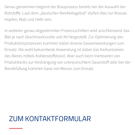
Genau genommen beginnt der Brauprozess bereits bei der Auswahl der
Rohstoffe. Laut dem „deutschen Reinheitsgebot“ dürfen dies nur Wasser,
Hopfen, Malz und Hefe sein.
In weiteren genau abgestimmten Prozessschritten wird anschliessend das
Bier je nach Geschmackssorte und Art hergestellt. Zur Optimierung des
Produktionsprozesses kommen dabei diverse Gaseanwendungen zum
Einsatz: Die wohl bekannteste Anwendung ist dabei das Karbonisieren
des Bieres mittels Kohlenstoffdioxid. Aber auch beim Inertisieren von
Produkttanks zur Verdrängung von unerwünschtem Sauerstoff oder bei der
Bierabfüllung kommen Gase von Messer zum Einsatz.
ZUM KONTAKTFORMULAR