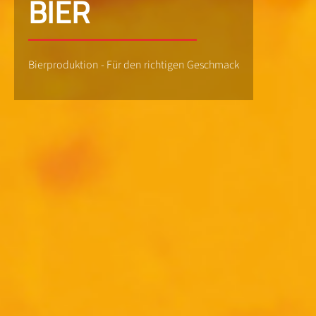
BIER
Bierproduktion - Für den richtigen Geschmack