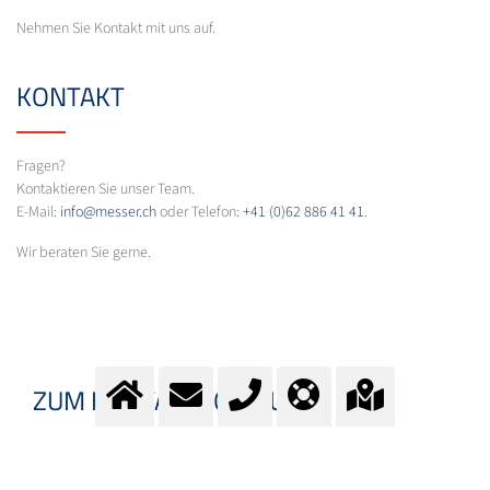
Nehmen Sie Kontakt mit uns auf.
KONTAKT
Fragen?
Kontaktieren Sie unser Team.
E-Mail:
info@messer.ch
oder Telefon:
+41 (0)62 886 41 41
.
Wir beraten Sie gerne.
ZUM KONTAKTFORMULAR