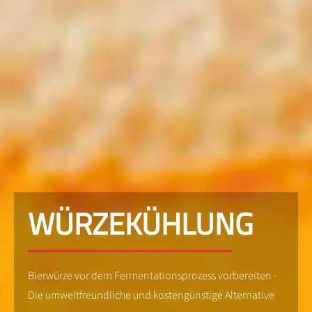
WÜRZEKÜHLUNG
Bierwürze vor dem Fermentationsprozess vorbereiten -
Die umweltfreundliche und kostengünstige Alternative