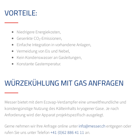
VORTEILE:
Niedrigere Energiekosten,
Gesenkte CO
-Emissionen,
2
Einfache Integration in vorhandene Anlagen,
Vermeidung von Eis und Nebel,
Kein Kondenswasser an Gasleitungen,
Konstante Gastemperatur.
WÜRZEKÜHLUNG MIT GAS ANFRAGEN
Messer bietet mit dem Ecovap-Verdampfer eine umweltfreundliche und
konstengünstige Nutzung des Kälteinhalts kryogener Gase. Je nach
Anforderung wird der Apparat projektspezifisch ausgelegt.
Gerne nehmen wir Ihre Anfrage online unter
info@messer.ch
entgegen oder
rufen Sie uns unter Telefon
+41 (0)62 886 41 11
an.