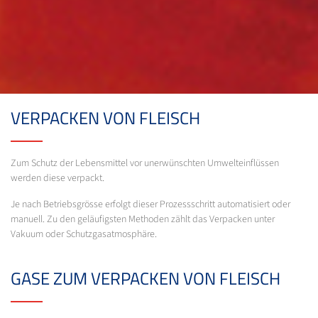
VERPACKEN VON FLEISCH
Zum Schutz der Lebensmittel vor unerwünschten Umwelteinflüssen
werden diese verpackt.
Je nach Betriebsgrösse erfolgt dieser Prozessschritt automatisiert oder
manuell. Zu den geläufigsten Methoden zählt das Verpacken unter
Vakuum oder Schutzgasatmosphäre.
GASE ZUM VERPACKEN VON FLEISCH