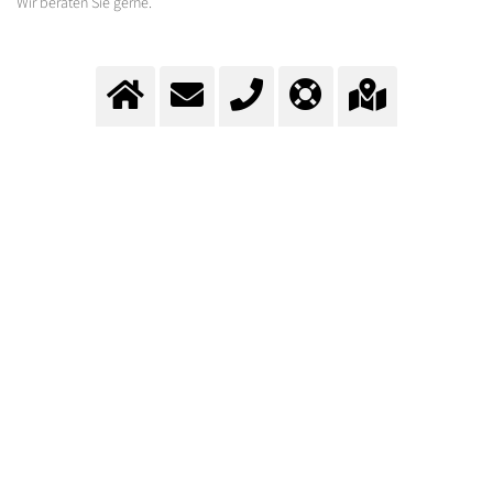
Wir beraten Sie gerne.
ZUM KONTAKTFORMULAR
Fragen? Kontaktieren Sie
unser Team.
Kontakt