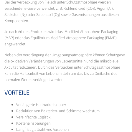
Bei der Verpackung von Fleisch unter Schutzatmosphäre werden
verschiedene Gase verwendet, z. B. Kohlendioxid (CO
), Argon (Ar),
2
Stickstoff (N
) oder Sauerstoff (O
) sowie Gasemischungen aus diesen
2
2
Komponenten.
Je nach Art des Produktes wird das Modified Atmosphere Packaging
(MAP) oder das Equilibrium Modified Atmosphere Packaging (EMAP)
angewendet.
Neben der Verdrängung der Umgebungsatmosphäre können Schutzgase
die oxidativen Veränderungen von Lebensmitteln und die mikrobielle
Aktivität reduzieren. Durch das Verpacken unter Schutzgasatmosphäre
kann die Haltbarkeit von Lebensmitteln um das bis zu Dreifache des
normalen Wertes verlängert werden.
VORTEILE:
Verlängerte Haltbarkeitsdauer.
Reduktion von Bakterien- und Schimmelwachstum.
Vereinfachte Logistik.
Kosteneinsparungen.
Langfristig attraktives Aussehen.