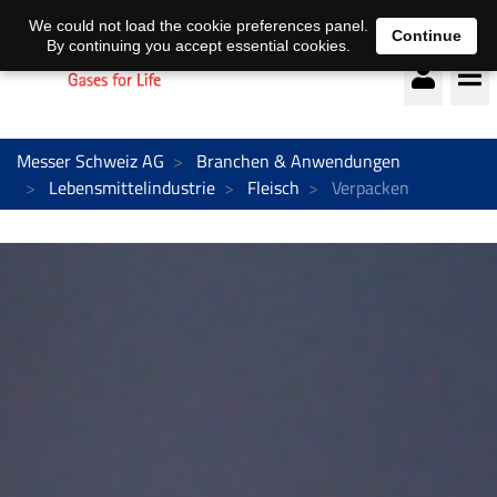
Deutsch
français
We could not load the cookie preferences panel.
Continue
By continuing you accept essential cookies.
Messer Schweiz AG
Branchen & Anwendungen
Lebensmittelindustrie
Fleisch
Verpacken