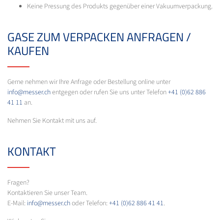
Keine Pressung des Produkts gegenüber einer Vakuumverpackung.
GASE ZUM VERPACKEN ANFRAGEN /
KAUFEN
Gerne nehmen wir Ihre Anfrage oder Bestellung online unter
info@messer.ch
entgegen oder rufen Sie uns unter Telefon
+41 (0)62 886
41 11
an.
Nehmen Sie Kontakt mit uns auf.
KONTAKT
Fragen?
Kontaktieren Sie unser Team.
E-Mail:
info@messer.ch
oder Telefon:
+41 (0)62 886 41 41
.