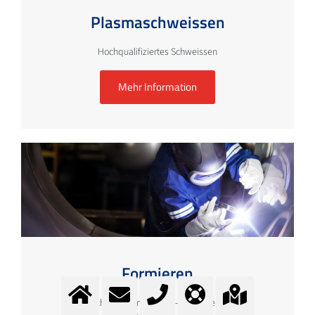
Plasmaschweissen
Hochqualifiziertes Schweissen
Mehr Information
Formieren
Wurzelschutz - Formiergase - Formieren - Rohre