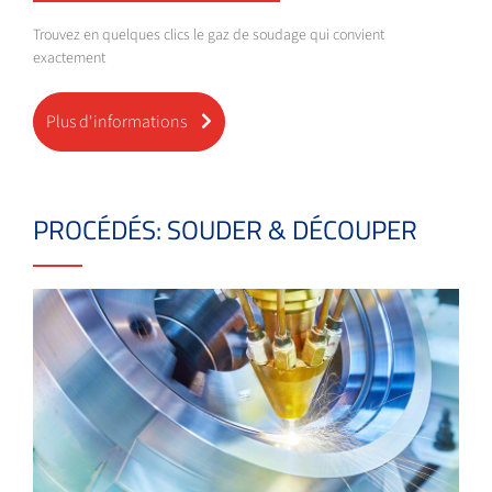
Trouvez en quelques clics le gaz de soudage qui convient
exactement
Plus d'informations
PROCÉDÉS: SOUDER & DÉCOUPER