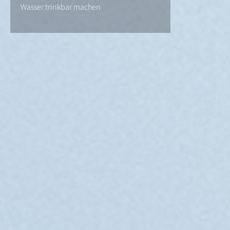
Wasser trinkbar machen