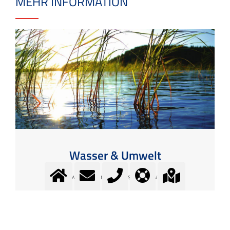
MEHR INFORMATION
Wasser & Umwelt
Trinkwasser - Prozesswasser - Abwasser
Mehr Information