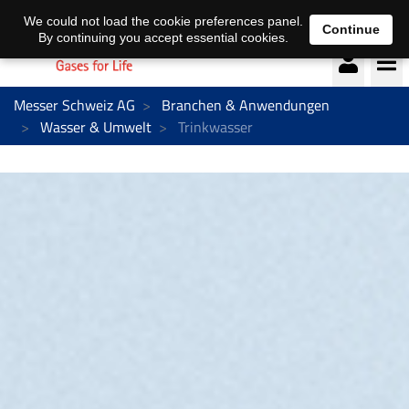
Deutsch
français
We could not load the cookie preferences panel.
Continue
By continuing you accept essential cookies.
Messer Schweiz AG
Branchen & Anwendungen
Wasser & Umwelt
Trinkwasser