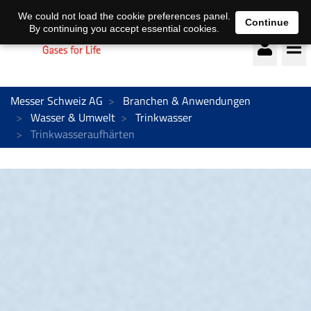
Deutsch
français
We could not load the cookie preferences panel.
Continue
By continuing you accept essential cookies.
Messer Schweiz AG
Branchen & Anwendungen
Wasser & Umwelt
Trinkwasser
Trinkwasseraufhärten