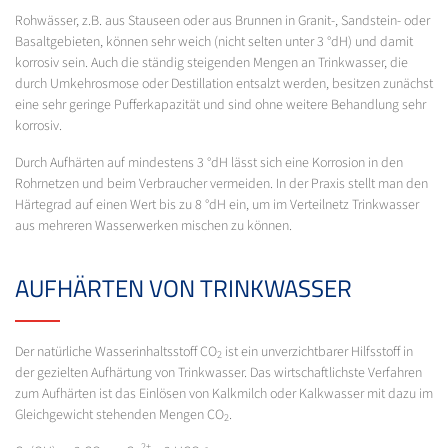
Rohwässer, z.B. aus Stauseen oder aus Brunnen in Granit-, Sandstein- oder
Basaltgebieten, können sehr weich (nicht selten unter 3 °dH) und damit
korrosiv sein. Auch die ständig steigenden Mengen an Trinkwasser, die
durch Umkehrosmose oder Destillation entsalzt werden, besitzen zunächst
eine sehr geringe Pufferkapazität und sind ohne weitere Behandlung sehr
korrosiv.
Durch Aufhärten auf mindestens 3 °dH lässt sich eine Korrosion in den
Rohrnetzen und beim Verbraucher vermeiden. In der Praxis stellt man den
Härtegrad auf einen Wert bis zu 8 °dH ein, um im Verteilnetz Trinkwasser
aus mehreren Wasserwerken mischen zu können.
AUFHÄRTEN VON TRINKWASSER
Der natürliche Wasserinhaltsstoff CO
ist ein unverzichtbarer Hilfsstoff in
2
der gezielten Aufhärtung von Trinkwasser. Das wirtschaftlichste Verfahren
zum Aufhärten ist das Einlösen von Kalkmilch oder Kalkwasser mit dazu im
Gleichgewicht stehenden Mengen CO
.
2
2+
-