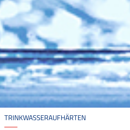
TRINKWASSERAUFHÄRTEN