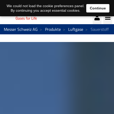
Deutsch
français
We could not load the cookie preferences panel.
Continue
By continuing you accept essential cookies.
Messer Schweiz AG
Produkte
Luftgase
Sauerstoff