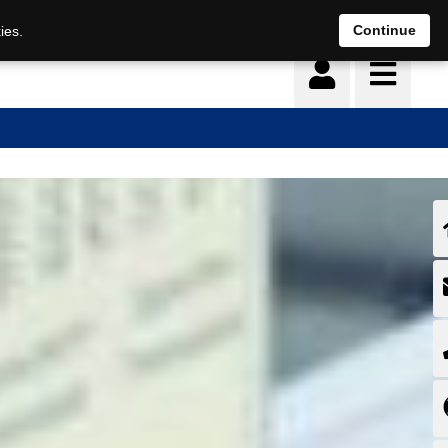
Deutsch
français
Continue
ies.