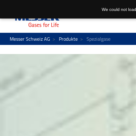
We could not load
Messer Schweiz AG
Produkte
Spezialgase