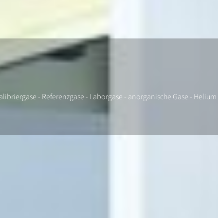
alibriergase - Referenzgase - Laborgase - anorganische Gase - Helium 