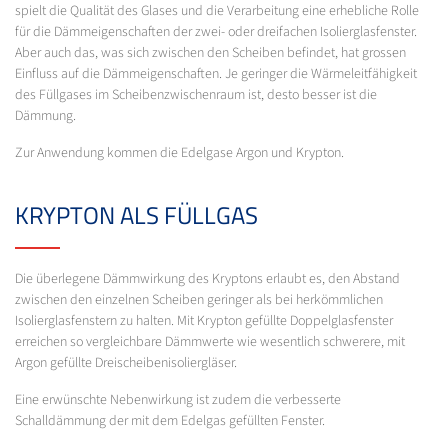
spielt die Qualität des Glases und die Verarbeitung eine erhebliche Rolle
für die Dämmeigenschaften der zwei- oder dreifachen Isolierglasfenster.
Aber auch das, was sich zwischen den Scheiben befindet, hat grossen
Einfluss auf die Dämmeigenschaften. Je geringer die Wärmeleitfähigkeit
des Füllgases im Scheibenzwischenraum ist, desto besser ist die
Dämmung.
Zur Anwendung kommen die Edelgase Argon und Krypton.
KRYPTON ALS FÜLLGAS
Die überlegene Dämmwirkung des Kryptons erlaubt es, den Abstand
zwischen den einzelnen Scheiben geringer als bei herkömmlichen
Isolierglasfenstern zu halten. Mit Krypton gefüllte Doppelglasfenster
erreichen so vergleichbare Dämmwerte wie wesentlich schwerere, mit
Argon gefüllte Dreischeibenisoliergläser.
Eine erwünschte Nebenwirkung ist zudem die verbesserte
Schalldämmung der mit dem Edelgas gefüllten Fenster.