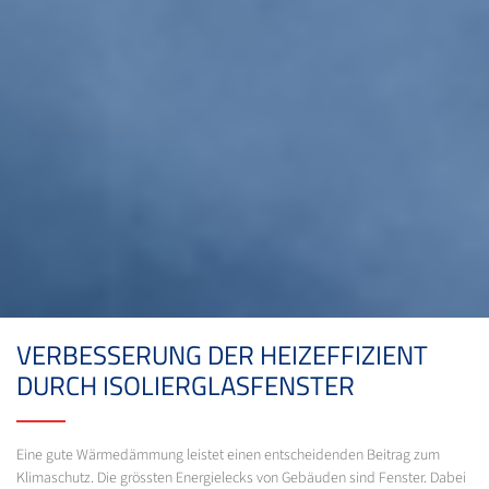
VERBESSERUNG DER HEIZEFFIZIENT
DURCH ISOLIERGLASFENSTER
Eine gute Wärmedämmung leistet einen entscheidenden Beitrag zum
Klimaschutz. Die grössten Energielecks von Gebäuden sind Fenster. Dabei