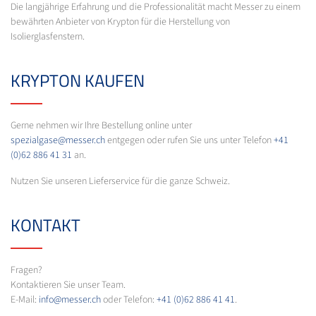
Die langjährige Erfahrung und die Professionalität macht Messer zu einem
bewährten Anbieter von Krypton für die Herstellung von
Isolierglasfenstern.
KRYPTON KAUFEN
Gerne nehmen wir Ihre Bestellung online unter
spezialgase@messer.ch
entgegen oder rufen Sie uns unter Telefon
+41
(0)62 886 41 31
an.
Nutzen Sie unseren Lieferservice für die ganze Schweiz.
KONTAKT
Fragen?
Kontaktieren Sie unser Team.
E-Mail:
info@messer.ch
oder Telefon:
+41 (0)62 886 41 41
.