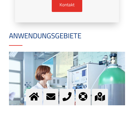
Kontakt
ANWENDUNGSGEBIETE
Spezialgase Anwendungen