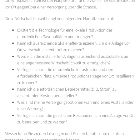
Die Wirtschaftlichkeit ist der Haupttreiber für die Wahl einer Gasproduktion
vor Ort gegenüber einer Versorgung über die Strasse.
Diese Wirtschaftlichkeit hängt von folgenden Hauptfaktoren ab.
Existiert die Technologie für eine lokale Produktion der
erforderlichen Gasqualitäten und -mengen?
Kann ich ausreichende Skaleneffekte erzielen, um die Anlage vor
Ort wirtschaftlich rentabel zu machen?
Werde ich die installierten Anlagen ausreichend auszulasten, um
eine angemessene Wirtschaftlichkeit zu ermöglichen?
Verfüge ich über die erforderliche Infrastruktur und den
erforderlichen Platz, um eine Produktionsanlage vor Ort installieren
zu können?
Kann ich die erforderlichen Betriebsmittel (z. B. Strom) zu
akzeptablen Kosten bereitstellen?
Was sind meine Versorgungsoptionen während eines Ausfalls oder
einer Wartung?
Verfüge ich über die geschulten Ressourcen, um eine Anlage vor Ort
zu betreiben und zu warten?
Messer kann Sie zu den Lösungen und Kosten beraten, um die oben