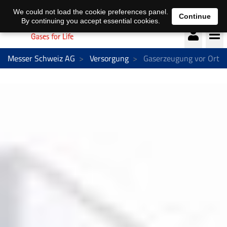
Deutsch
français
We could not load the cookie preferences panel.
Continue
By continuing you accept essential cookies.
Messer Schweiz AG
Versorgung
Gaserzeugung vor Ort