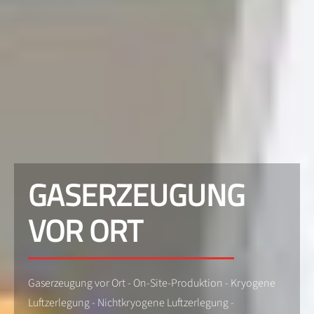
GASERZEUGUNG
VOR ORT
Gaserzeugung vor Ort - On-Site-Produktion - Kryogene
Luftzerlegung - Nichtkryogene Luftzerlegung -