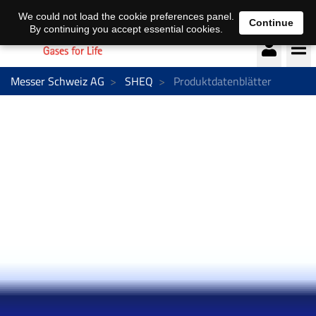
Deutsch
français
We could not load the cookie preferences panel.
Continue
By continuing you accept essential cookies.
Messer Schweiz AG
SHEQ
Produktdatenblätter