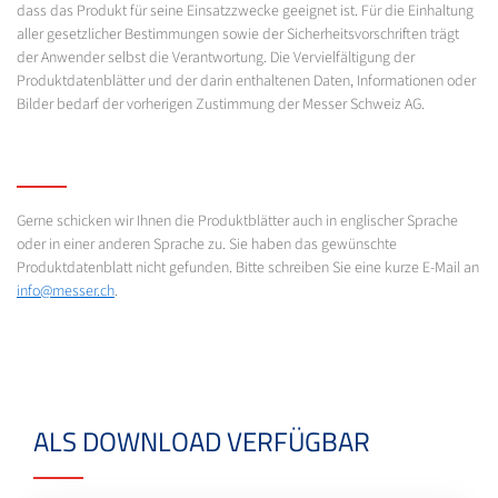
dass das Produkt für seine Einsatzzwecke geeignet ist. Für die Einhaltung
aller gesetzlicher Bestimmungen sowie der Sicherheitsvorschriften trägt
der Anwender selbst die Verantwortung. Die Vervielfältigung der
Produktdatenblätter und der darin enthaltenen Daten, Informationen oder
Bilder bedarf der vorherigen Zustimmung der Messer Schweiz AG.
Gerne schicken wir Ihnen die Produktblätter auch in englischer Sprache
oder in einer anderen Sprache zu. Sie haben das gewünschte
Produktdatenblatt nicht gefunden. Bitte schreiben Sie eine kurze E-Mail an
info@messer.ch
.
ALS DOWNLOAD VERFÜGBAR