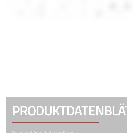
PRODUKTDATENBLÄT
Download Produktdatenblätter